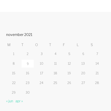
november 2021
M
T
O
T
F
L
S
1
2
3
4
5
6
7
8
10
11
12
13
14
9
15
16
17
18
19
20
21
22
23
24
25
26
27
28
29
30
« jun
apr »