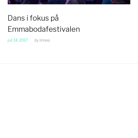
Dans i fokus på
Emmabodafestivalen
juli 14, 2017
by
linnea