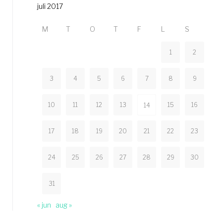
juli 2017
M
T
O
T
F
L
S
1
2
3
4
5
6
7
8
9
10
11
12
13
15
16
14
17
18
19
20
21
22
23
24
25
26
27
28
29
30
31
« jun
aug »