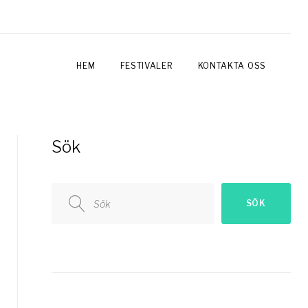
HEM
FESTIVALER
KONTAKTA OSS
Sök
Search
SÖK
for: