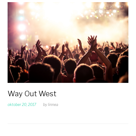
Way Out West
oktober 20, 2017
by
linnea