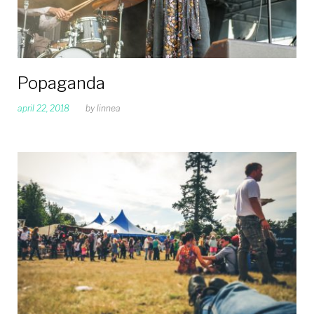
Popaganda
april 22, 2018
by
linnea