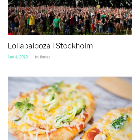
Lollapalooza i Stockholm
juni 4, 2018
by
linnea