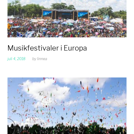
Musikfestivaler i Europa
juli 4, 2018
by
linnea