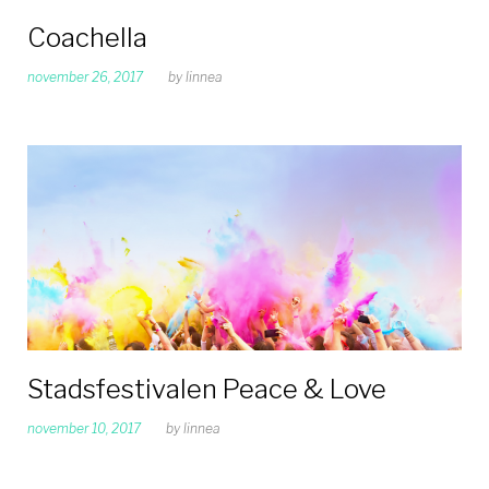
Coachella
november 26, 2017
by
linnea
Stadsfestivalen Peace & Love
november 10, 2017
by
linnea