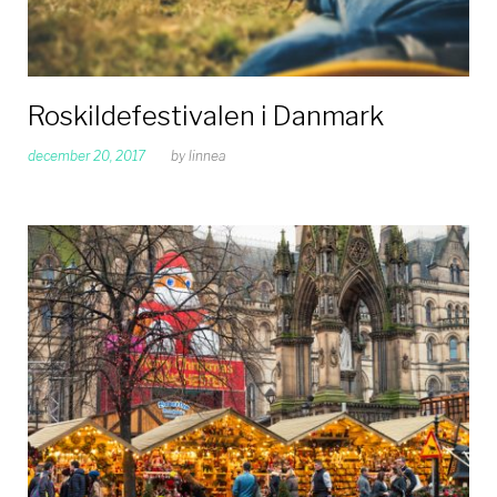
Roskildefestivalen i Danmark
december 20, 2017
by
linnea