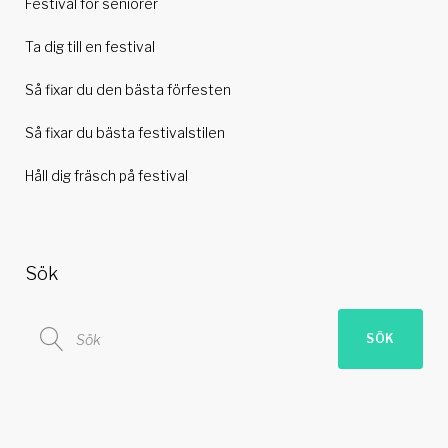
Festival för seniorer
Ta dig till en festival
Så fixar du den bästa förfesten
Så fixar du bästa festivalstilen
Håll dig fräsch på festival
Sök
Search
SÖK
for: