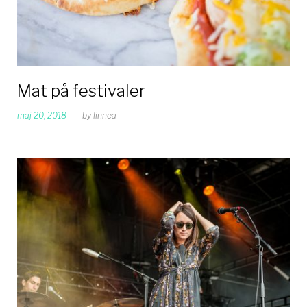
Mat på festivaler
maj 20, 2018
by
linnea