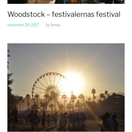
Woodstock – festivalernas festival
november 30, 2017
by
linnea